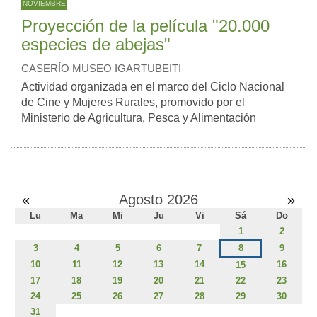
NOVIEMBRE
Proyección de la película "20.000
especies de abejas"
CASERÍO MUSEO IGARTUBEITI
Actividad organizada en el marco del Ciclo Nacional
de Cine y Mujeres Rurales, promovido por el
Ministerio de Agricultura, Pesca y Alimentación
«
Agosto 2026
»
Lu
Ma
Mi
Ju
Vi
Sá
Do
1
2
3
4
5
6
7
8
9
10
11
12
13
14
16
15
17
18
19
20
21
22
23
24
25
26
27
28
29
30
31