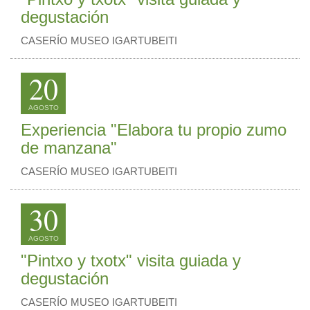
degustación
CASERÍO MUSEO IGARTUBEITI
20
AGOSTO
Experiencia "Elabora tu propio zumo
de manzana"
CASERÍO MUSEO IGARTUBEITI
30
AGOSTO
"Pintxo y txotx" visita guiada y
degustación
CASERÍO MUSEO IGARTUBEITI