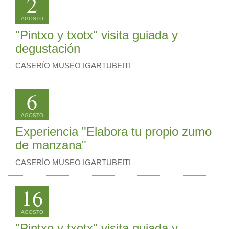
2
AGOSTO
"Pintxo y txotx" visita guiada y
degustación
CASERÍO MUSEO IGARTUBEITI
6
AGOSTO
Experiencia "Elabora tu propio zumo
de manzana"
CASERÍO MUSEO IGARTUBEITI
16
AGOSTO
"Pintxo y txotx" visita guiada y