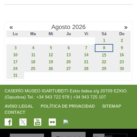
«
Agosto 2026
»
Lu
Ma
Mi
Ju
Vi
Sá
Do
1
2
3
4
5
6
7
8
9
10
11
12
13
14
16
15
17
18
19
20
21
22
23
24
25
26
27
28
29
30
31
CASERÍO MUSEO IGARTUBEITI Ezkio bidea z/g 20709 EZKIO.
(Gipuzkoa) Tel.: +34 943 722 978 | +34 943 725 107
AVISO LEGAL
POLÍTICA DE PRIVACIDAD
SITEMAP
CONTACT