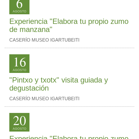
6
AGOSTO
Experiencia "Elabora tu propio zumo
de manzana"
CASERÍO MUSEO IGARTUBEITI
16
AGOSTO
"Pintxo y txotx" visita guiada y
degustación
CASERÍO MUSEO IGARTUBEITI
20
AGOSTO
Experiencia "Elabora tu propio zumo