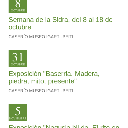
8
OCTUBRE
Semana de la Sidra, del 8 al 18 de
octubre
CASERÍO MUSEO IGARTUBEITI
31
OCTUBRE
Exposición "Baserria. Madera,
piedra, mito, presente"
CASERÍO MUSEO IGARTUBEITI
5
NOVIEMBRE
Exposición "Nagusia hil da. El rito en