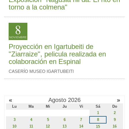
torno a la colmena"
8
NOVIEMBRE
Proyección en Igartubeiti de
"Ziarraize", pelicula realizada en
colaboración en Espinal
CASERÍO MUSEO IGARTUBEITI
«
Agosto 2026
»
Lu
Ma
Mi
Ju
Vi
Sá
Do
1
2
3
4
5
6
7
8
9
10
11
12
13
14
16
15