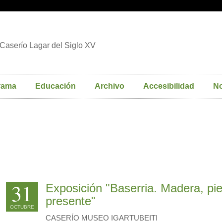
Caserío Lagar del Siglo XV
rama
Educación
Archivo
Accesibilidad
No
31
Exposición "Baserria. Madera, pie
presente"
OCTUBRE
CASERÍO MUSEO IGARTUBEITI