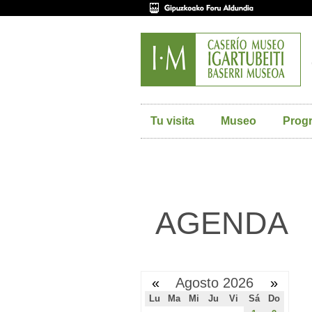
Tu visita
Museo
Prog
AGENDA
«
Agosto 2026
»
Lu
Ma
Mi
Ju
Vi
Sá
Do