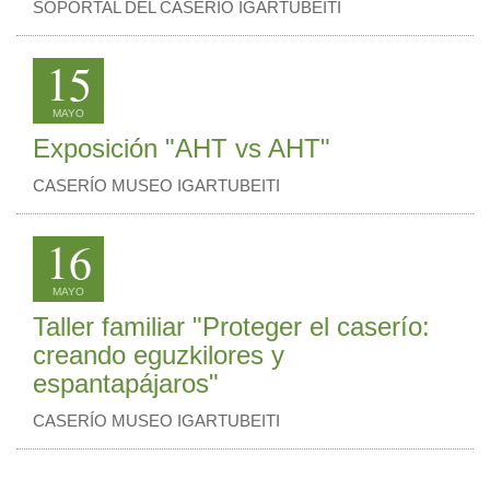
SOPORTAL DEL CASERÍO IGARTUBEITI
15
MAYO
Exposición "AHT vs AHT"
CASERÍO MUSEO IGARTUBEITI
16
MAYO
Taller familiar "Proteger el caserío:
creando eguzkilores y
espantapájaros"
CASERÍO MUSEO IGARTUBEITI