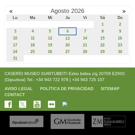
«
Agosto 2026
»
Lu
Ma
Mi
Ju
Vi
Sá
Do
1
2
3
4
5
6
7
8
9
10
11
12
14
15
16
13
17
18
19
20
21
22
23
24
25
26
27
28
29
30
31
CASERÍO MUSEO IGARTUBEITI Ezkio bidea z/g 20709 EZKIO.
(Gipuzkoa) Tel.: +34 943 722 978 | +34 943 725 107
AVISO LEGAL
POLÍTICA DE PRIVACIDAD
SITEMAP
CONTACT