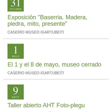
31
OCTUBRE
Exposición "Baserria. Madera,
piedra, mito, presente"
CASERÍO MUSEO IGARTUBEITI
1
MAYO
El 1 y el 8 de mayo, museo cerrado
CASERIO MUSEO IGARTUBEITI
9
MAYO
Taller abierto AHT Foto-plegu