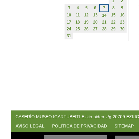
1
2
3
4
5
6
7
8
9
10
11
12
13
15
16
14
17
18
19
20
21
22
23
24
25
26
27
28
29
30
31
CASERÍO MUSEO IGARTUBEITI Ezkio bidea z/g 20709 EZKIO. (
AVISO LEGAL
POLÍTICA DE PRIVACIDAD
SITEMAP