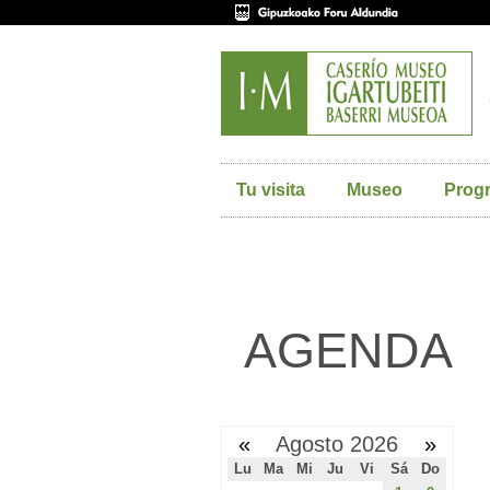
Tu visita
Museo
Prog
AGENDA
«
Agosto 2026
»
Lu
Ma
Mi
Ju
Vi
Sá
Do