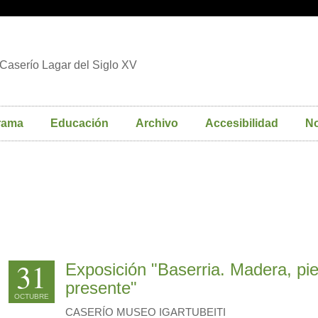
Caserío Lagar del Siglo XV
rama
Educación
Archivo
Accesibilidad
No
31
Exposición "Baserria. Madera, pie
presente"
OCTUBRE
CASERÍO MUSEO IGARTUBEITI