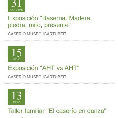
31
OCTUBRE
Exposición "Baserria. Madera,
piedra, mito, presente"
CASERÍO MUSEO IGARTUBEITI
15
MAYO
Exposición "AHT vs AHT"
CASERÍO MUSEO IGARTUBEITI
13
JUNIO
Taller familiar "El caserío en danza"