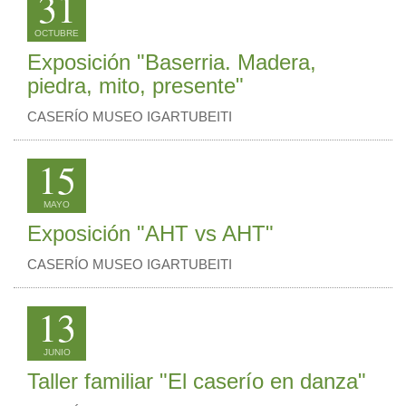
31
OCTUBRE
Exposición "Baserria. Madera,
piedra, mito, presente"
CASERÍO MUSEO IGARTUBEITI
15
MAYO
Exposición "AHT vs AHT"
CASERÍO MUSEO IGARTUBEITI
13
JUNIO
Taller familiar "El caserío en danza"