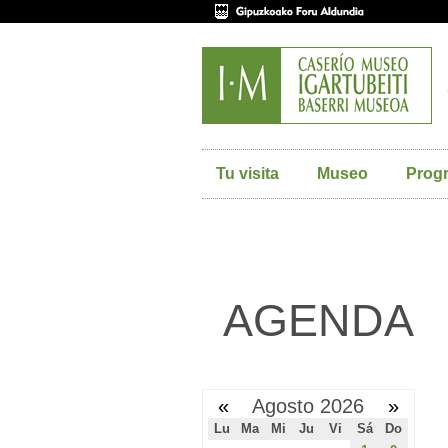
Tu visita
Museo
Prog
AGENDA
«
Agosto 2026
»
Lu
Ma
Mi
Ju
Vi
Sá
Do