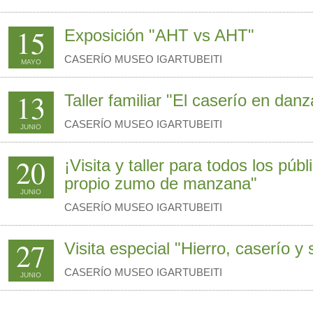
15
Exposición "AHT vs AHT"
CASERÍO MUSEO IGARTUBEITI
MAYO
13
Taller familiar "El caserío en danz
CASERÍO MUSEO IGARTUBEITI
JUNIO
20
¡Visita y taller para todos los públ
propio zumo de manzana"
JUNIO
CASERÍO MUSEO IGARTUBEITI
27
Visita especial "Hierro, caserío y 
CASERÍO MUSEO IGARTUBEITI
JUNIO