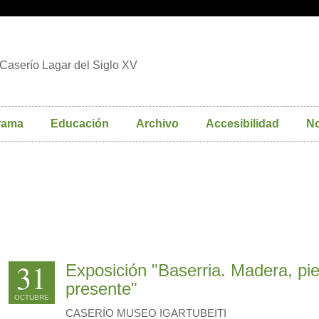
Caserío Lagar del Siglo XV
rama
Educación
Archivo
Accesibilidad
No
31
Exposición "Baserria. Madera, pie
presente"
OCTUBRE
CASERÍO MUSEO IGARTUBEITI