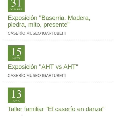
31
OCTUBRE
Exposición "Baserria. Madera,
piedra, mito, presente"
CASERÍO MUSEO IGARTUBEITI
15
MAYO
Exposición "AHT vs AHT"
CASERÍO MUSEO IGARTUBEITI
13
JUNIO
Taller familiar "El caserío en danza"