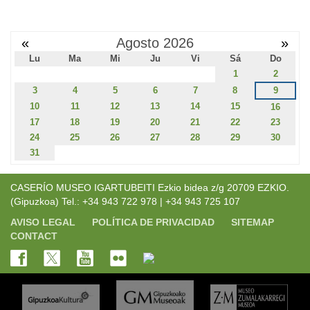
«
Agosto 2026
»
Lu
Ma
Mi
Ju
Vi
Sá
Do
1
2
3
4
5
6
7
8
9
10
11
12
13
14
15
16
17
18
19
20
21
22
23
24
25
26
27
28
29
30
31
CASERÍO MUSEO IGARTUBEITI Ezkio bidea z/g 20709 EZKIO.
(Gipuzkoa) Tel.: +34 943 722 978 | +34 943 725 107
AVISO LEGAL
POLÍTICA DE PRIVACIDAD
SITEMAP
CONTACT