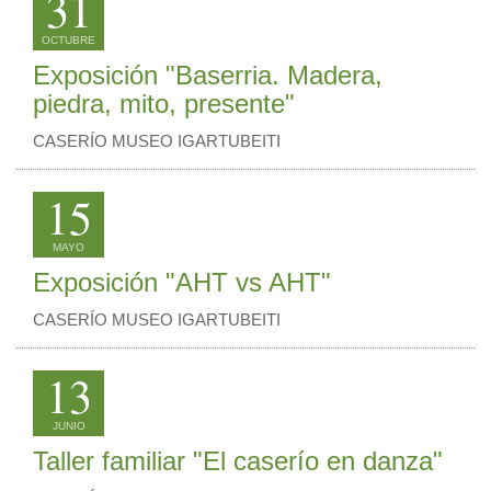
31
OCTUBRE
Exposición "Baserria. Madera,
piedra, mito, presente"
CASERÍO MUSEO IGARTUBEITI
15
MAYO
Exposición "AHT vs AHT"
CASERÍO MUSEO IGARTUBEITI
13
JUNIO
Taller familiar "El caserío en danza"