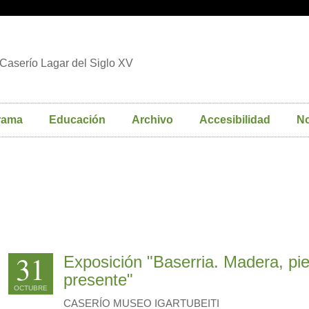
Caserío Lagar del Siglo XV
rama
Educación
Archivo
Accesibilidad
No
31
Exposición "Baserria. Madera, pie
presente"
OCTUBRE
CASERÍO MUSEO IGARTUBEITI