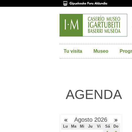
Tu visita
Museo
Prog
AGENDA
«
Agosto 2026
»
Lu
Ma
Mi
Ju
Vi
Sá
Do