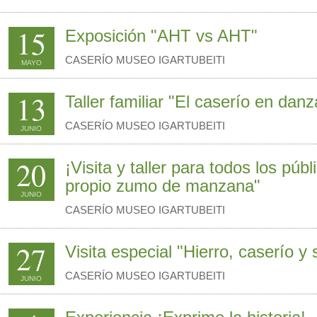
15
Exposición "AHT vs AHT"
CASERÍO MUSEO IGARTUBEITI
MAYO
13
Taller familiar "El caserío en danz
CASERÍO MUSEO IGARTUBEITI
JUNIO
20
¡Visita y taller para todos los públ
propio zumo de manzana"
JUNIO
CASERÍO MUSEO IGARTUBEITI
27
Visita especial "Hierro, caserío y 
CASERÍO MUSEO IGARTUBEITI
JUNIO