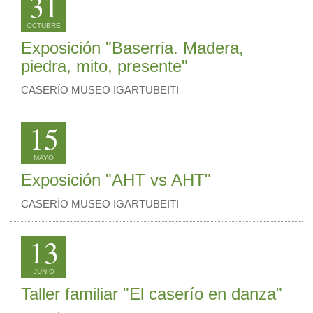
31
OCTUBRE
Exposición "Baserria. Madera,
piedra, mito, presente"
CASERÍO MUSEO IGARTUBEITI
15
MAYO
Exposición "AHT vs AHT"
CASERÍO MUSEO IGARTUBEITI
13
JUNIO
Taller familiar "El caserío en danza"