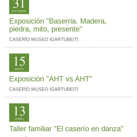
31
OCTUBRE
Exposición "Baserria. Madera,
piedra, mito, presente"
CASERÍO MUSEO IGARTUBEITI
15
MAYO
Exposición "AHT vs AHT"
CASERÍO MUSEO IGARTUBEITI
13
JUNIO
Taller familiar "El caserío en danza"