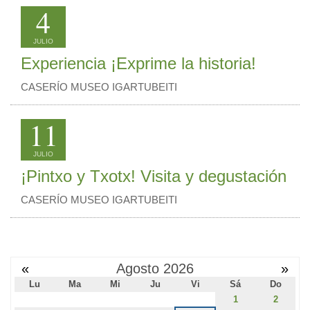
4
JULIO
Experiencia ¡Exprime la historia!
CASERÍO MUSEO IGARTUBEITI
11
JULIO
¡Pintxo y Txotx! Visita y degustación
CASERÍO MUSEO IGARTUBEITI
«
Agosto 2026
»
Lu
Ma
Mi
Ju
Vi
Sá
Do
1
2