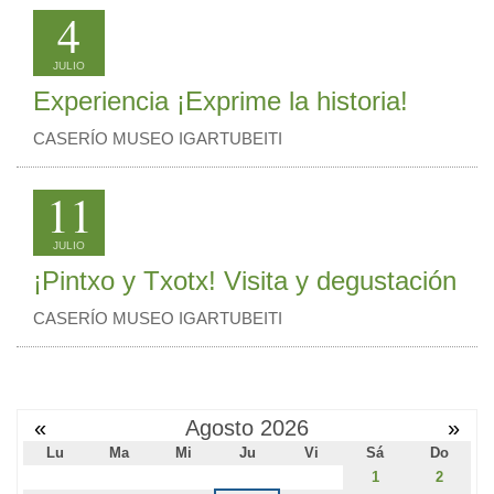
4
JULIO
Experiencia ¡Exprime la historia!
CASERÍO MUSEO IGARTUBEITI
11
JULIO
¡Pintxo y Txotx! Visita y degustación
CASERÍO MUSEO IGARTUBEITI
«
Agosto 2026
»
Lu
Ma
Mi
Ju
Vi
Sá
Do
1
2