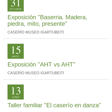
31
OCTUBRE
Exposición "Baserria. Madera,
piedra, mito, presente"
CASERÍO MUSEO IGARTUBEITI
15
MAYO
Exposición "AHT vs AHT"
CASERÍO MUSEO IGARTUBEITI
13
JUNIO
Taller familiar "El caserío en danza"