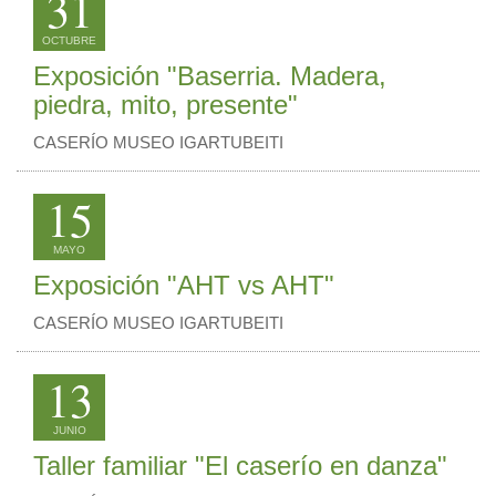
31
OCTUBRE
Exposición "Baserria. Madera,
piedra, mito, presente"
CASERÍO MUSEO IGARTUBEITI
15
MAYO
Exposición "AHT vs AHT"
CASERÍO MUSEO IGARTUBEITI
13
JUNIO
Taller familiar "El caserío en danza"