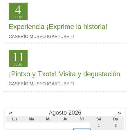
4
JULIO
Experiencia ¡Exprime la historia!
CASERÍO MUSEO IGARTUBEITI
11
JULIO
¡Pintxo y Txotx! Visita y degustación
CASERÍO MUSEO IGARTUBEITI
«
Agosto 2026
»
Lu
Ma
Mi
Ju
Vi
Sá
Do
1
2