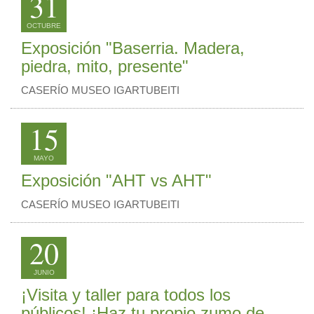
31
OCTUBRE
Exposición "Baserria. Madera,
piedra, mito, presente"
CASERÍO MUSEO IGARTUBEITI
15
MAYO
Exposición "AHT vs AHT"
CASERÍO MUSEO IGARTUBEITI
20
JUNIO
¡Visita y taller para todos los
públicos! ¡Haz tu propio zumo de