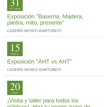
31
OCTUBRE
Exposición "Baserria. Madera,
piedra, mito, presente"
CASERÍO MUSEO IGARTUBEITI
15
MAYO
Exposición "AHT vs AHT"
CASERÍO MUSEO IGARTUBEITI
20
JUNIO
¡Visita y taller para todos los
públicos! ¡Haz tu propio zumo de