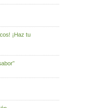
icos! ¡Haz tu
sabor"