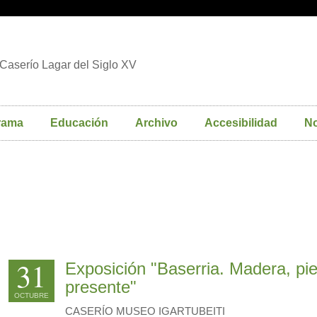
Caserío Lagar del Siglo XV
rama
Educación
Archivo
Accesibilidad
No
31
Exposición "Baserria. Madera, pie
presente"
OCTUBRE
CASERÍO MUSEO IGARTUBEITI