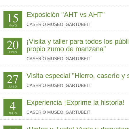
15
Exposición "AHT vs AHT"
CASERÍO MUSEO IGARTUBEITI
MAYO
20
¡Visita y taller para todos los públ
propio zumo de manzana"
JUNIO
CASERÍO MUSEO IGARTUBEITI
27
Visita especial "Hierro, caserío y 
CASERÍO MUSEO IGARTUBEITI
JUNIO
4
Experiencia ¡Exprime la historia!
CASERÍO MUSEO IGARTUBEITI
JULIO