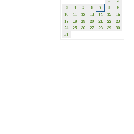
1
2
3
4
5
6
7
8
9
10
11
12
13
15
16
14
17
18
19
20
21
22
23
24
25
26
27
28
29
30
31