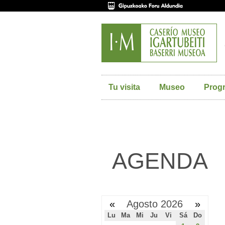
Tu visita
Museo
Prog
AGENDA
«
Agosto 2026
»
Lu
Ma
Mi
Ju
Vi
Sá
Do