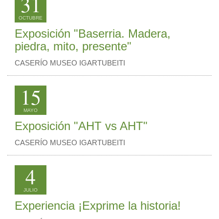
31
OCTUBRE
Exposición "Baserria. Madera,
piedra, mito, presente"
CASERÍO MUSEO IGARTUBEITI
15
MAYO
Exposición "AHT vs AHT"
CASERÍO MUSEO IGARTUBEITI
4
JULIO
Experiencia ¡Exprime la historia!