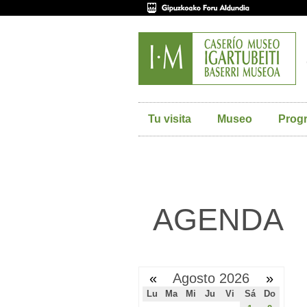
Tu visita
Museo
Prog
AGENDA
«
Agosto 2026
»
Lu
Ma
Mi
Ju
Vi
Sá
Do