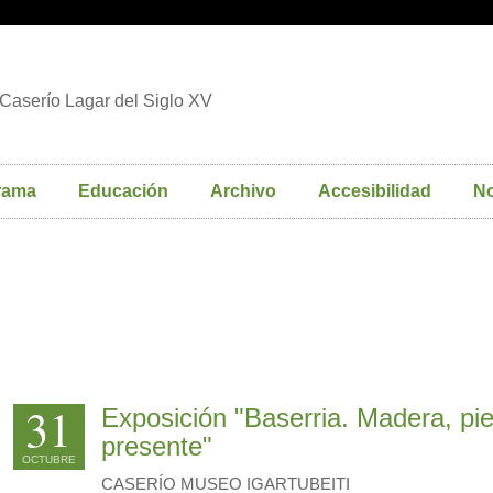
Caserío Lagar del Siglo XV
rama
Educación
Archivo
Accesibilidad
No
31
Exposición "Baserria. Madera, pie
presente"
OCTUBRE
CASERÍO MUSEO IGARTUBEITI