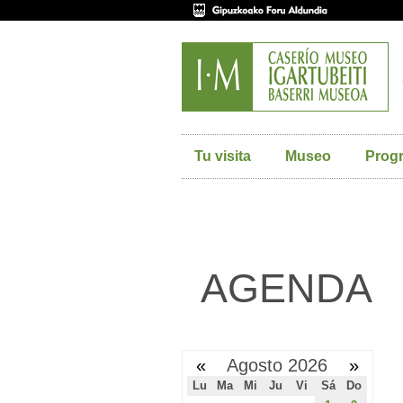
Tu visita
Museo
Prog
AGENDA
«
Agosto 2026
»
Lu
Ma
Mi
Ju
Vi
Sá
Do