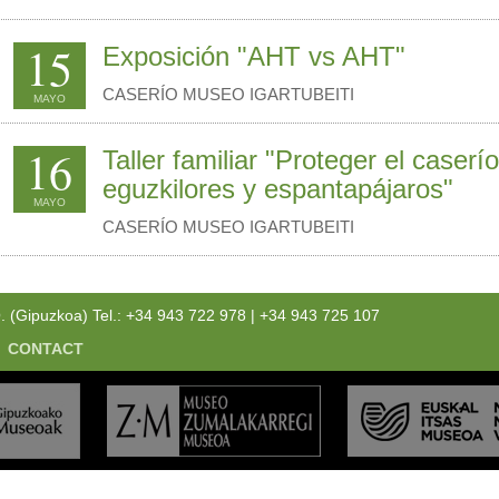
15
Exposición "AHT vs AHT"
CASERÍO MUSEO IGARTUBEITI
MAYO
16
Taller familiar "Proteger el caserí
eguzkilores y espantapájaros"
MAYO
CASERÍO MUSEO IGARTUBEITI
Gipuzkoa) Tel.: +34 943 722 978 | +34 943 725 107
CONTACT