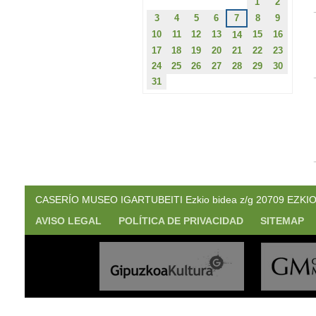
1
2
3
4
5
6
7
8
9
10
11
12
13
15
16
14
17
18
19
20
21
22
23
24
25
26
27
28
29
30
31
CASERÍO MUSEO IGARTUBEITI Ezkio bidea z/g 20709 EZKIO. (
AVISO LEGAL
POLÍTICA DE PRIVACIDAD
SITEMAP