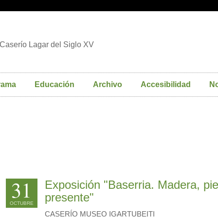
Caserío Lagar del Siglo XV
rama
Educación
Archivo
Accesibilidad
No
31
Exposición "Baserria. Madera, pie
presente"
OCTUBRE
CASERÍO MUSEO IGARTUBEITI