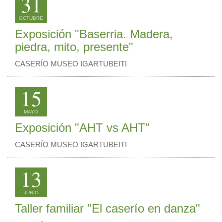
31
OCTUBRE
Exposición "Baserria. Madera,
piedra, mito, presente"
CASERÍO MUSEO IGARTUBEITI
15
MAYO
Exposición "AHT vs AHT"
CASERÍO MUSEO IGARTUBEITI
13
JUNIO
Taller familiar "El caserío en danza"