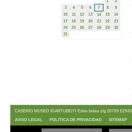
1
2
3
4
5
6
7
8
9
10
11
12
13
15
16
14
17
18
19
20
21
22
23
24
25
26
27
28
29
30
31
CASERÍO MUSEO IGARTUBEITI Ezkio bidea z/g 20709 EZKIO. (
AVISO LEGAL
POLÍTICA DE PRIVACIDAD
SITEMAP