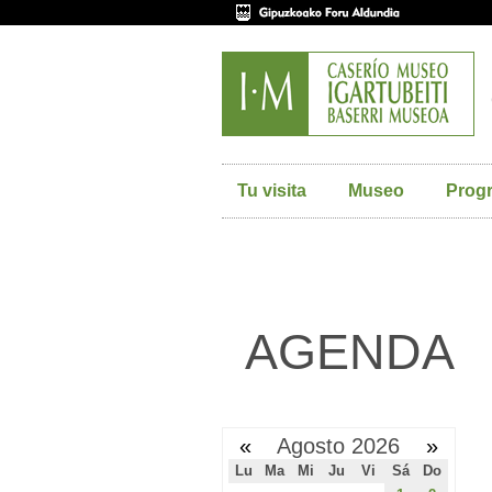
Tu visita
Museo
Prog
AGENDA
«
Agosto 2026
»
Lu
Ma
Mi
Ju
Vi
Sá
Do