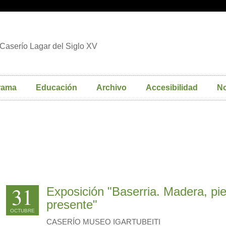
Caserío Lagar del Siglo XV
rama
Educación
Archivo
Accesibilidad
No
31
Exposición "Baserria. Madera, pie
presente"
OCTUBRE
CASERÍO MUSEO IGARTUBEITI