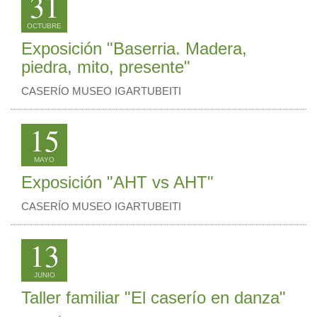
31
OCTUBRE
Exposición "Baserria. Madera,
piedra, mito, presente"
CASERÍO MUSEO IGARTUBEITI
15
MAYO
Exposición "AHT vs AHT"
CASERÍO MUSEO IGARTUBEITI
13
JUNIO
Taller familiar "El caserío en danza"