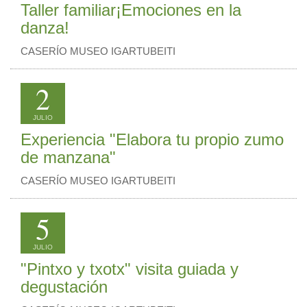
Taller familiar¡Emociones en la
danza!
CASERÍO MUSEO IGARTUBEITI
2
JULIO
Experiencia "Elabora tu propio zumo
de manzana"
CASERÍO MUSEO IGARTUBEITI
5
JULIO
"Pintxo y txotx" visita guiada y
degustación