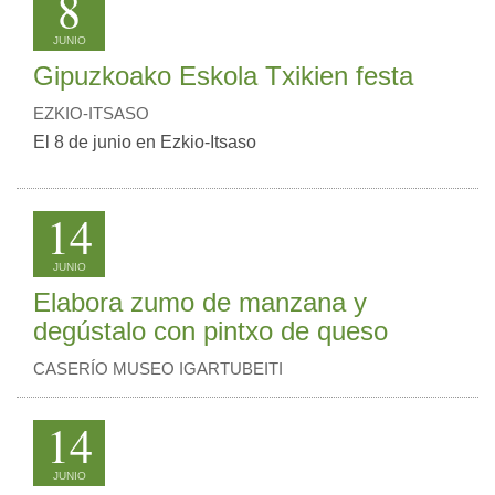
8
JUNIO
Gipuzkoako Eskola Txikien festa
EZKIO-ITSASO
El 8 de junio en Ezkio-Itsaso
14
JUNIO
Elabora zumo de manzana y
degústalo con pintxo de queso
CASERÍO MUSEO IGARTUBEITI
14
JUNIO