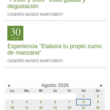
degustación
CASERÍO MUSEO IGARTUBEITI
30
JULIO
Experiencia "Elabora tu propio zumo
de manzana"
CASERÍO MUSEO IGARTUBEITI
«
Agosto 2026
»
Lu
Ma
Mi
Ju
Vi
Sá
Do
1
2
3
4
5
6
7
8
9
10
11
12
13
14
16
15