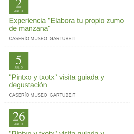
2
JULIO
Experiencia "Elabora tu propio zumo
de manzana"
CASERÍO MUSEO IGARTUBEITI
5
JULIO
"Pintxo y txotx" visita guiada y
degustación
CASERÍO MUSEO IGARTUBEITI
26
JULIO
"Pintxo y txotx" visita guiada y