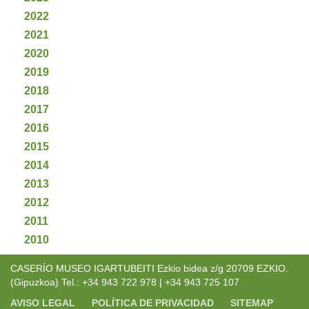
2022
2021
2020
2019
2018
2017
2016
2015
2014
2013
2012
2011
2010
CASERÍO MUSEO IGARTUBEITI Ezkio bidea z/g 20709 EZKIO.
(Gipuzkoa) Tel.: +34 943 722 978 | +34 943 725 107
AVISO LEGAL
POLÍTICA DE PRIVACIDAD
SITEMAP