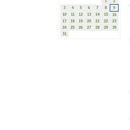
1
2
3
4
5
6
7
8
9
10
11
12
13
14
15
16
17
18
19
20
21
22
23
24
25
26
27
28
29
30
31