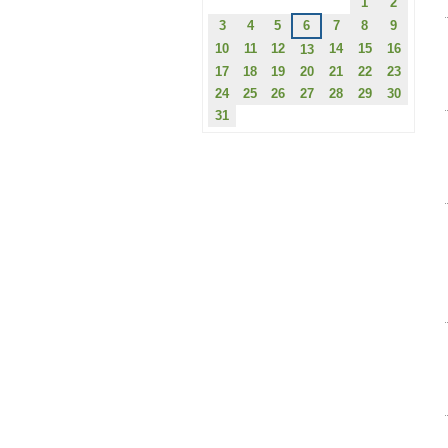
1
2
3
4
5
6
7
8
9
10
11
12
14
15
16
13
17
18
19
20
21
22
23
24
25
26
27
28
29
30
31