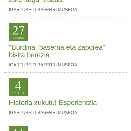
IGARTUBEITI BASERRI MUSEOA
27
EKAINA
"Burdina, baserria eta zaporea"
bisita berezia
IGARTUBEITI BASERRI MUSEOA
4
UZTAILA
Historia zukutu! Esperientzia
IGARTUBEITI BASERRI MUSEOA