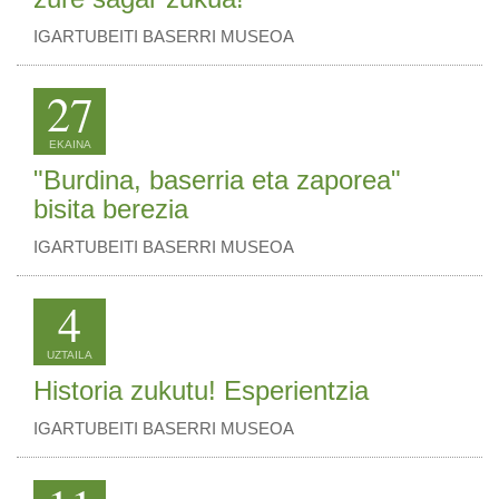
IGARTUBEITI BASERRI MUSEOA
27
EKAINA
"Burdina, baserria eta zaporea"
bisita berezia
IGARTUBEITI BASERRI MUSEOA
4
UZTAILA
Historia zukutu! Esperientzia
IGARTUBEITI BASERRI MUSEOA