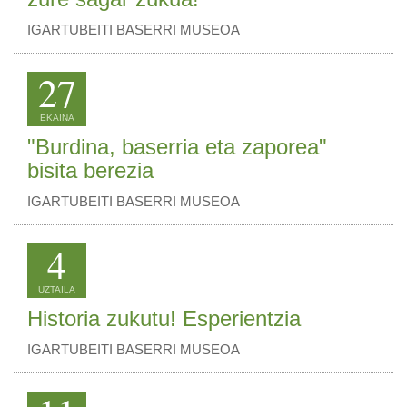
IGARTUBEITI BASERRI MUSEOA
27
EKAINA
"Burdina, baserria eta zaporea"
bisita berezia
IGARTUBEITI BASERRI MUSEOA
4
UZTAILA
Historia zukutu! Esperientzia
IGARTUBEITI BASERRI MUSEOA