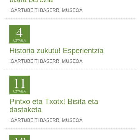
IGARTUBEITI BASERRI MUSEOA
4
UZTAILA
Historia zukutu! Esperientzia
IGARTUBEITI BASERRI MUSEOA
11
UZTAILA
Pintxo eta Txotx! Bisita eta
dastaketa
IGARTUBEITI BASERRI MUSEOA