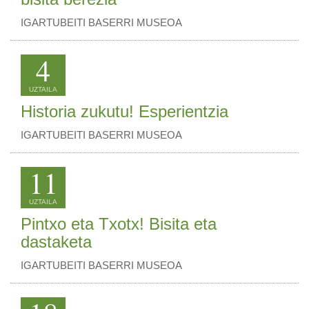
IGARTUBEITI BASERRI MUSEOA
4
UZTAILA
Historia zukutu! Esperientzia
IGARTUBEITI BASERRI MUSEOA
11
UZTAILA
Pintxo eta Txotx! Bisita eta
dastaketa
IGARTUBEITI BASERRI MUSEOA