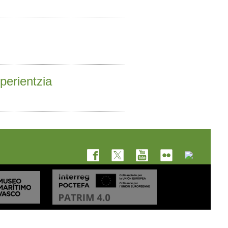
perientzia