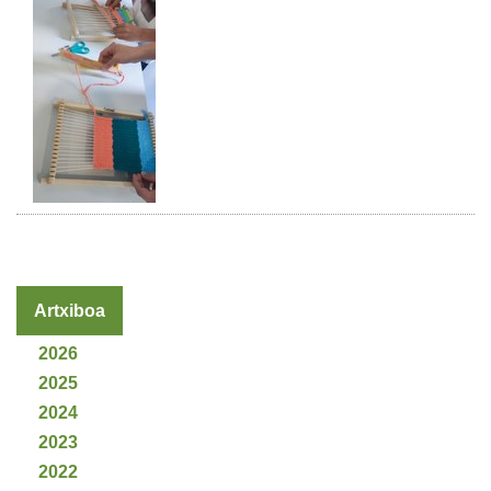
Artxiboa
2026
2025
2024
2023
2022