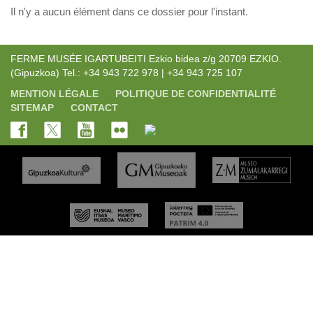
Il n'y a aucun élément dans ce dossier pour l'instant.
FERME MUSÉE IGARTUBEITI Ezkio bidea z/g 20709 EZKIO.
(Gipuzkoa) Tel.: +34 943 722 978 | +34 943 725 107
MENTION LÉGALE
POLITIQUE DE CONFIDENTIALITÉ
SITEMAP
CONTACT