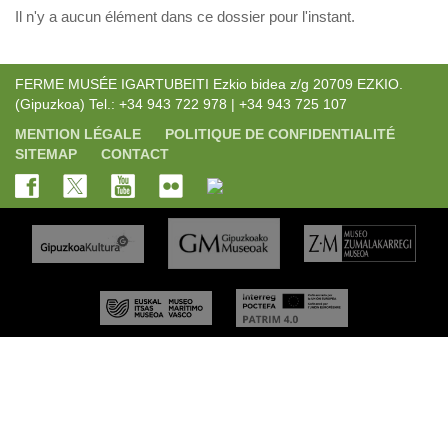
Il n'y a aucun élément dans ce dossier pour l'instant.
FERME MUSÉE IGARTUBEITI Ezkio bidea z/g 20709 EZKIO.
(Gipuzkoa) Tel.: +34 943 722 978 | +34 943 725 107
MENTION LÉGALE
POLITIQUE DE CONFIDENTIALITÉ
SITEMAP
CONTACT