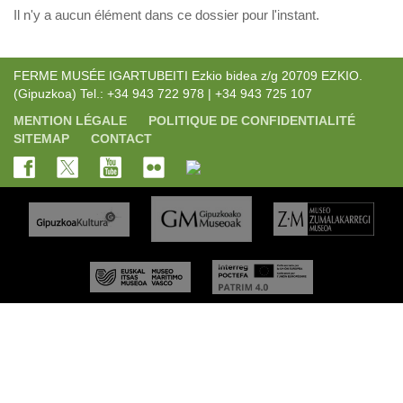
Il n'y a aucun élément dans ce dossier pour l'instant.
FERME MUSÉE IGARTUBEITI Ezkio bidea z/g 20709 EZKIO.
(Gipuzkoa) Tel.: +34 943 722 978 | +34 943 725 107
MENTION LÉGALE
POLITIQUE DE CONFIDENTIALITÉ
SITEMAP
CONTACT