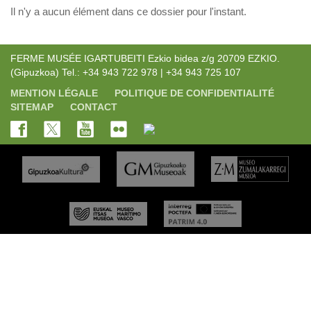
Il n'y a aucun élément dans ce dossier pour l'instant.
FERME MUSÉE IGARTUBEITI Ezkio bidea z/g 20709 EZKIO.
(Gipuzkoa) Tel.: +34 943 722 978 | +34 943 725 107
MENTION LÉGALE
POLITIQUE DE CONFIDENTIALITÉ
SITEMAP
CONTACT