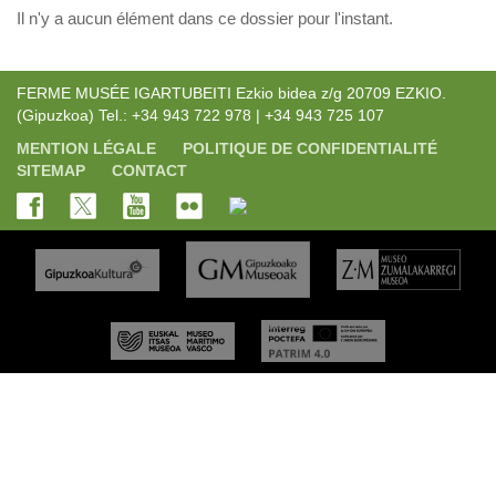
Il n'y a aucun élément dans ce dossier pour l'instant.
FERME MUSÉE IGARTUBEITI Ezkio bidea z/g 20709 EZKIO.
(Gipuzkoa) Tel.: +34 943 722 978 | +34 943 725 107
MENTION LÉGALE
POLITIQUE DE CONFIDENTIALITÉ
SITEMAP
CONTACT