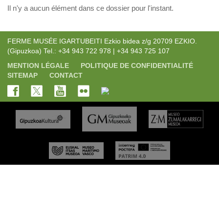
Il n'y a aucun élément dans ce dossier pour l'instant.
FERME MUSÉE IGARTUBEITI Ezkio bidea z/g 20709 EZKIO.
(Gipuzkoa) Tel.: +34 943 722 978 | +34 943 725 107
MENTION LÉGALE
POLITIQUE DE CONFIDENTIALITÉ
SITEMAP
CONTACT