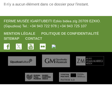
Il n'y a aucun élément dans ce dossier pour l'instant.
FERME MUSÉE IGARTUBEITI Ezkio bidea z/g 20709 EZKIO.
(Gipuzkoa) Tel.: +34 943 722 978 | +34 943 725 107
MENTION LÉGALE
POLITIQUE DE CONFIDENTIALITÉ
SITEMAP
CONTACT