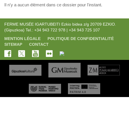
Il n'y a aucun élément dans ce dossier pour l'instant.
FERME MUSÉE IGARTUBEITI Ezkio bidea z/g 20709 EZKIO.
(Gipuzkoa) Tel.: +34 943 722 978 | +34 943 725 107
MENTION LÉGALE
POLITIQUE DE CONFIDENTIALITÉ
SITEMAP
CONTACT