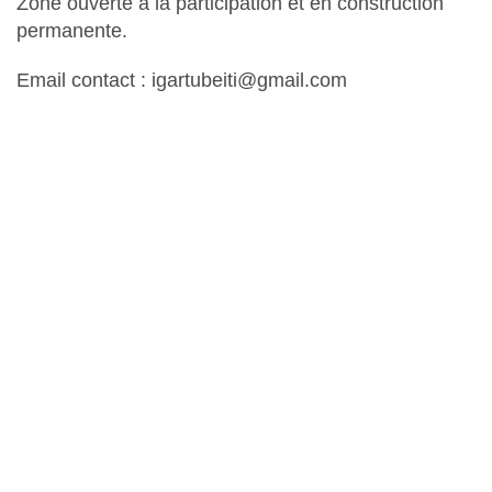
Zone ouverte à la participation et en construction
permanente.
Email contact : igartubeiti@gmail.com