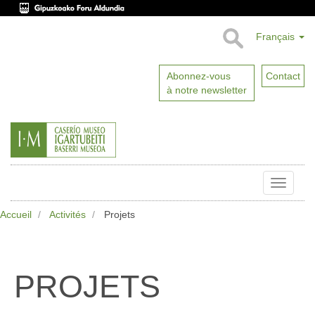
Français
Abonnez-vous
Contact
à notre newsletter
Toggle
naviga
Accueil
Activités
Projets
PROJETS