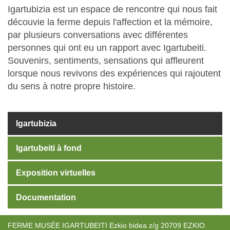
Igartubizia est un espace de rencontre qui nous fait
découvie la ferme depuis l'affection et la mémoire,
par plusieurs conversations avec différentes
personnes qui ont eu un rapport avec Igartubeiti.
Souvenirs, sentiments, sensations qui affleurent
lorsque nous revivons des expériences qui rajoutent
du sens à notre propre histoire.
Igartubizia
Igartubeiti à fond
Exposition virtuelles
Documentation
FERME MUSÉE IGARTUBEITI Ezkio bidea z/g 20709 EZKIO.