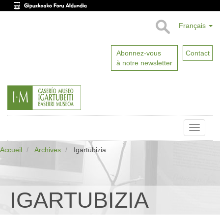
Français
Abonnez-vous
Contact
à notre newsletter
Toggle
naviga
Accueil
Archives
Igartubizia
IGARTUBIZIA