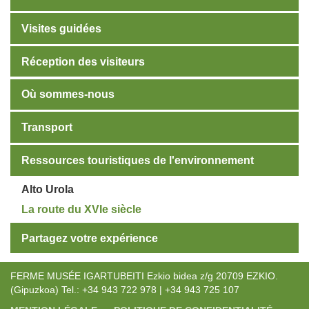
Visites guidées
Réception des visiteurs
Où sommes-nous
Transport
Ressources touristiques de l'environnement
Alto Urola
La route du XVIe siècle
Partagez votre expérience
FERME MUSÉE IGARTUBEITI Ezkio bidea z/g 20709 EZKIO.
(Gipuzkoa) Tel.: +34 943 722 978 | +34 943 725 107