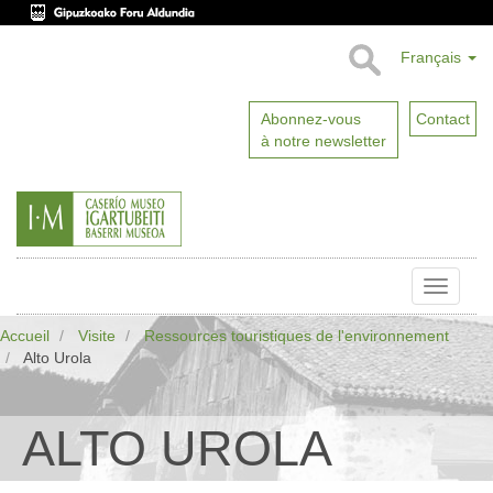
Français
Abonnez-vous
Contact
à notre newsletter
Toggle
naviga
Accueil
Visite
Ressources touristiques de l'environnement
Alto Urola
ALTO UROLA