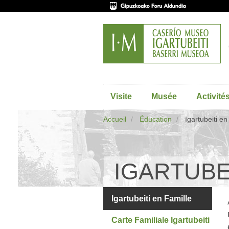
Visite
Musée
Activité
Accueil
Éducation
Igartubeiti en
IGARTUBE
Igartubeiti en Famille
Carte Familiale Igartubeiti