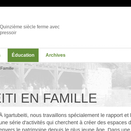
Quinzième siècle ferme avec
pressoir
s
Éducation
Archives
 Famille
ITI EN FAMILLE
À Igartubeiti, nous travaillons spécialement le rapport et 
une série d'activités qui cherchent à créer des espaces d
envers le patrimoine depuis le plus jeune âge. Dans une